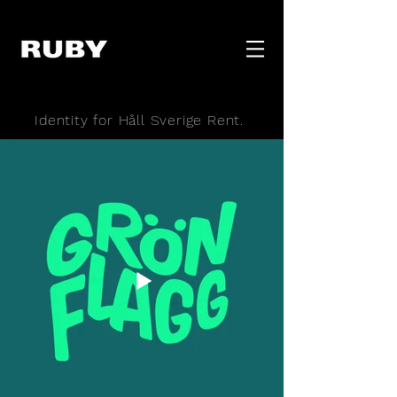
Identity for Håll Sverige Rent.